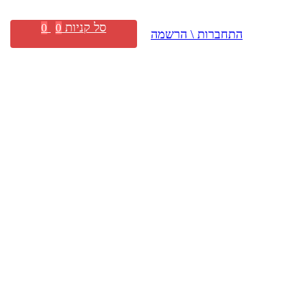
סל קניות
0
0
התחברות \ הרשמה