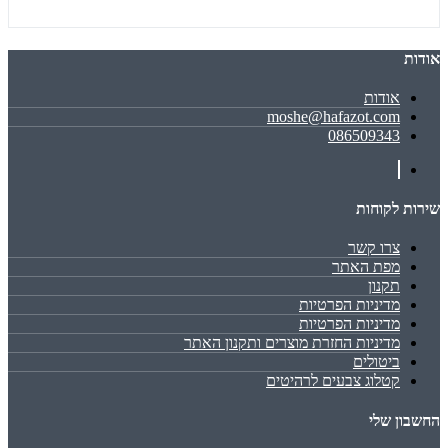
אודות
אודות
moshe@hafazot.com
086509343
שירות לקוחות
צרו קשר
מפת האתר
תקנון
מדיניות הפרטיות
מדיניות הפרטיות
מדיניות החזרת מוצרים ותקנון האתר
ביטולים
קטלוג צבעים לרהיטים
החשבון שלי