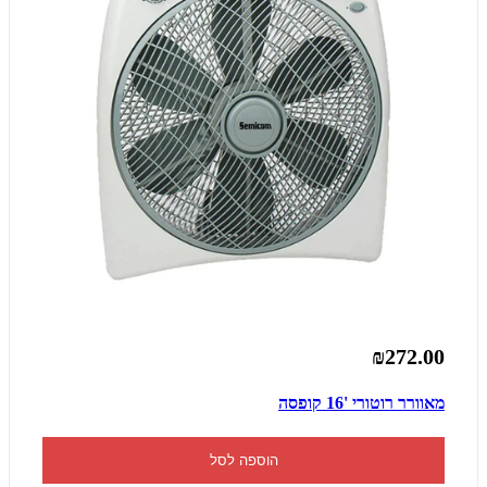
₪272.00
מאוורר רוטורי '16 קופסה
הוספה לסל