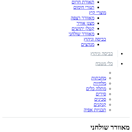
תאורת חרום
תנורי חימום
מוצרי קיץ
מאוורר רצפה
מצנן אוויר
קטלן יתושים
מאוורר שולחני
כביסה וגיהוץ
מגהצים
כביסה וגיהוץ
כלי מטבח
מחבתות
מלחיות
מתלה כלים
סירים
סכינים
קנקנים
תבניות אפיה
מאוורר שולחני