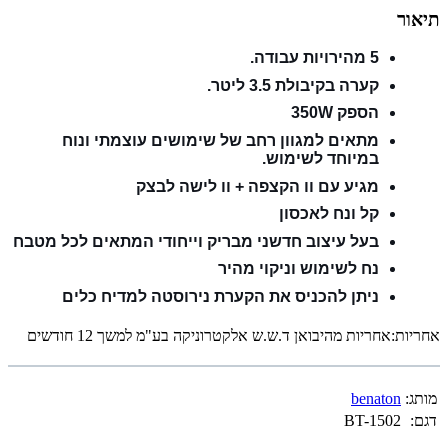
תיאור
5 מהירויות עבודה.
קערה בקיבולת 3.5 ליטר.
הספק 350W
מתאים למגוון רחב של שימושים עוצמתי ונוח
במיוחד לשימוש.
מגיע עם וו הקצפה + וו לישה לבצק
קל ונח לאכסון
בעל עיצוב חדשני מבריק וייחודי המתאים לכל מטבח
נח לשימוש וניקוי מהיר
ניתן להכניס את הקערת נירוסטה למדיח כלים
אחריות:אחריות מהיבואן ד.ש.ש אלקטרוניקה בע"מ למשך 12 חודשים
מותג:
benaton
דגם:
BT-1502