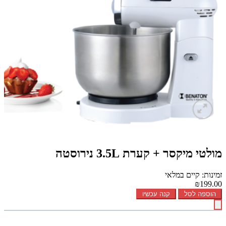
מולטי מיקסר + קערת 3.5L נירוסטה
זמינות: קיים במלאי
₪199.00
הוספה לסל
קנה עכשיו