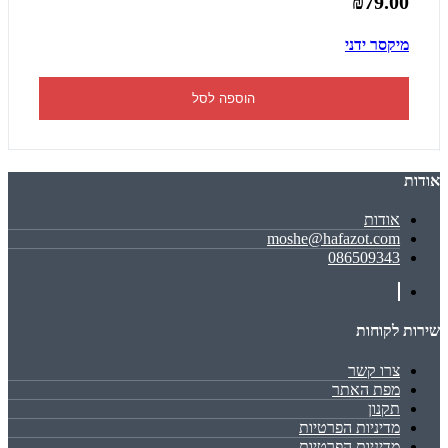
₪79.00
מיקסר ידני
הוספה לסל
אודות
אודות
moshe@hafazot.com
086509343
שירות לקוחות
צרו קשר
מפת האתר
תקנון
מדיניות הפרטיות
מדיניות הפרטיות