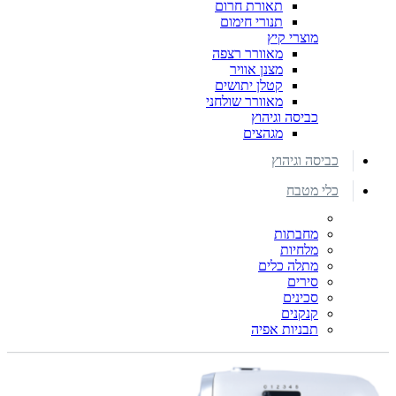
תאורת חרום
תנורי חימום
מוצרי קיץ
מאוורר רצפה
מצנן אוויר
קטלן יתושים
מאוורר שולחני
כביסה וגיהוץ
מגהצים
כביסה וגיהוץ
כלי מטבח
מחבתות
מלחיות
מתלה כלים
סירים
סכינים
קנקנים
תבניות אפיה