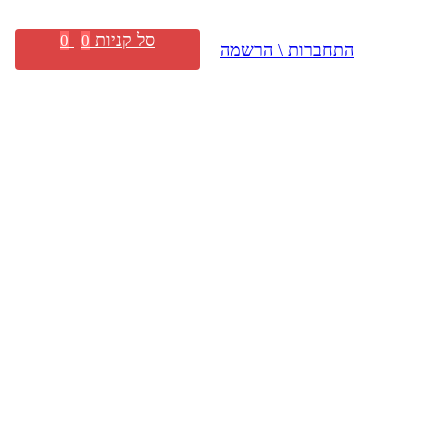
סל קניות
0
0
התחברות \ הרשמה