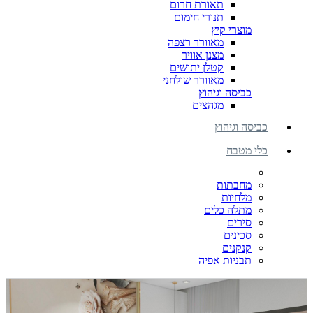
תאורת חרום
תנורי חימום
מוצרי קיץ
מאוורר רצפה
מצנן אוויר
קטלן יתושים
מאוורר שולחני
כביסה וגיהוץ
מגהצים
כביסה וגיהוץ
כלי מטבח
מחבתות
מלחיות
מתלה כלים
סירים
סכינים
קנקנים
תבניות אפיה