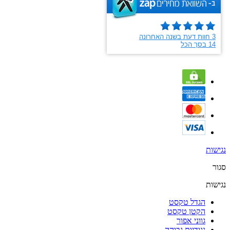
נגישות
סגור
נגישות
הגדל טקסט
הקטן טקסט
גווני אפור
נגודיות גבוהה