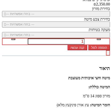
₪2,350.00
בחירת מזרון
--- בחרו אפשרויות ---
בחירת צבע מיטה
--- בחרו אפשרויות ---
מעקה בטיחות
--- בחרו אפשרויות ---
הוספה לסל
קנה עכשיו
תיאור
מיטה וחצי איכותית מעוצבת
המיטה כוללת:
מזרון ספוג 14 ס"מ
חומר המיטה:
עץ אורן פיני(עץ מלא)