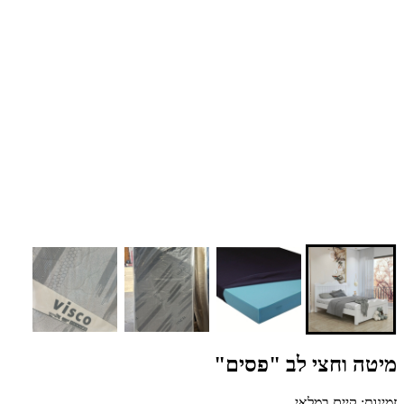
מיטה וחצי לב "פסים"
זמינות: קיים במלאי