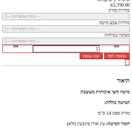
₪2,350.00
בחירת מזרון
--- בחרו אפשרויות ---
בחירת צבע מיטה
--- בחרו אפשרויות ---
מעקה בטיחות
--- בחרו אפשרויות ---
הוספה לסל
קנה עכשיו
תיאור
מיטה וחצי איכותית מעוצבת
המיטה כוללת:
מזרון ספוג 14 ס"מ
חומר המיטה:
עץ אורן פיני(עץ מלא)