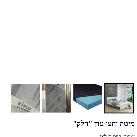
מיטה וחצי עדן "חלק"
זמינות: קיים במלאי