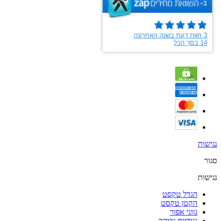
נגישות
סגור
נגישות
הגדל טקסט
הקטן טקסט
גווני אפור
נגודיות גבוהה