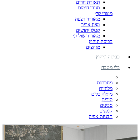
תאורת חרום
תנורי חימום
מוצרי קיץ
מאוורר רצפה
מצנן אוויר
קטלן יתושים
מאוורר שולחני
כביסה וגיהוץ
מגהצים
כביסה וגיהוץ
כלי מטבח
מחבתות
מלחיות
מתלה כלים
סירים
סכינים
קנקנים
תבניות אפיה