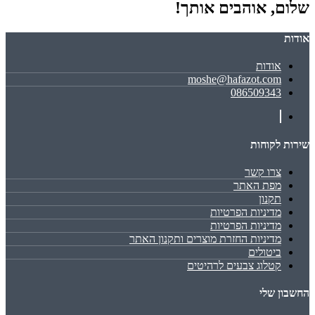
שלום, אוהבים אותך!
אודות
אודות
moshe@hafazot.com
086509343
שירות לקוחות
צרו קשר
מפת האתר
תקנון
מדיניות הפרטיות
מדיניות הפרטיות
מדיניות החזרת מוצרים ותקנון האתר
ביטולים
קטלוג צבעים לרהיטים
החשבון שלי