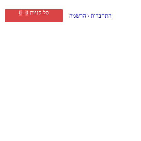
סל קניות
0
0
התחברות \ הרשמה