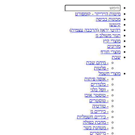
מיטות היירייזר - קומפורט
מכונות כביסה
קיטשן
רהיטי יראון (הרכבה עצמית)
תנור משולב גז
מוצרי קיץ
מזרונים
מוצרי חורף
שבת
- מיחם שבת
- פלטות
מוצרי חשמל
- אופה פיתות
- בלנדרים
- וופל בלגי
- טוסטר אובן
- טוסטרים
- טורטיה
- כיריים גז
- כיריים חשמליות
- מחבת כפולה
- מטחנת בשר
- מיקסרים