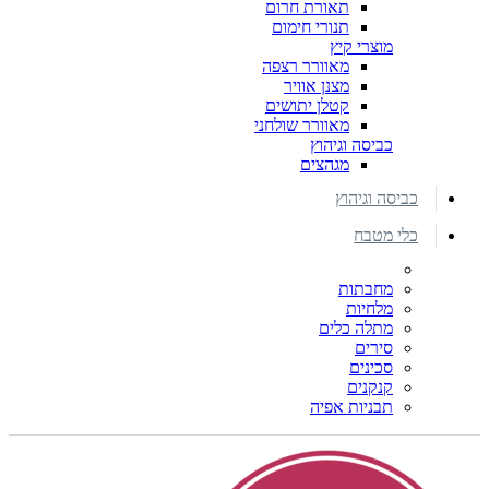
תאורת חרום
תנורי חימום
מוצרי קיץ
מאוורר רצפה
מצנן אוויר
קטלן יתושים
מאוורר שולחני
כביסה וגיהוץ
מגהצים
כביסה וגיהוץ
כלי מטבח
מחבתות
מלחיות
מתלה כלים
סירים
סכינים
קנקנים
תבניות אפיה