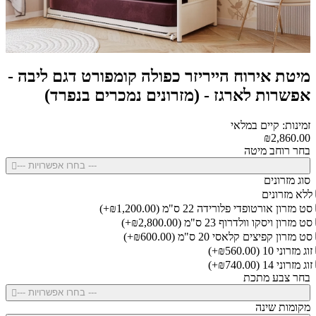
מיטת אירוח הייריזר כפולה קומפורט דגם ליבה -
אפשרות לארגז - (מזרונים נמכרים בנפרד)
זמינות: קיים במלאי
₪2,860.00
בחר רוחב מיטה
--- בחרו אפשרויות ---
סוג מזרונים
ללא מזרונים
סט מזרון אורטופדי פלורידה 22 ס"מ
(₪1,200.00+)
סט מזרון ויסקו וולדרוף 23 ס"מ
(₪2,800.00+)
סט מזרון קפיצים קלאסי 20 ס"מ
(₪600.00+)
זוג מזרוני 10
(₪560.00+)
זוג מזרוני 14
(₪740.00+)
בחר צבע מתכת
--- בחרו אפשרויות ---
מקומות שינה