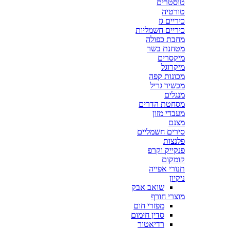
טוסטרים
טורטיה
כיריים גז
כיריים חשמליות
מחבת כפולה
מטחנת בשר
מיקסרים
מיקרוגל
מכונות קפה
מכשיר גריל
מנגלים
מסחטת הדרים
מעבדי מזון
מצנם
סירים חשמליים
פלנצות
פנקייק וקרפ
קומקום
תנורי אפייה
ניקיון
שואב אבק
מוצרי חורף
מפזרי חום
סדין חימום
רדיאטור