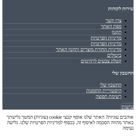
שירות לקוחות
צרו קשר
מפת האתר
תקנון
מדיניות הפרטיות
מדיניות הפרטיות
מדיניות החזרת מוצרים ותקנון האתר
ביטולים
קטלוג צבעים לרהיטים
החשבון שלי
החשבון שלי
היסטוריית ההזמנות
רשימת תפוצה
נגישות
אוהבים עוגיות? האתר שלנו אוסף קבצי cookie (עוגיות) המשך גלישתך
באתר מהווה הסכמה לאיסוף זה, בכפוף למדיניות הפרטיות שלנו. גלישה
נעימה