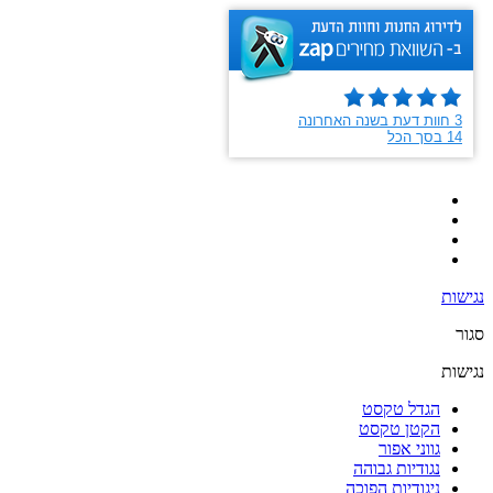
נגישות
סגור
נגישות
הגדל טקסט
הקטן טקסט
גווני אפור
נגודיות גבוהה
ניגודיות הפוכה