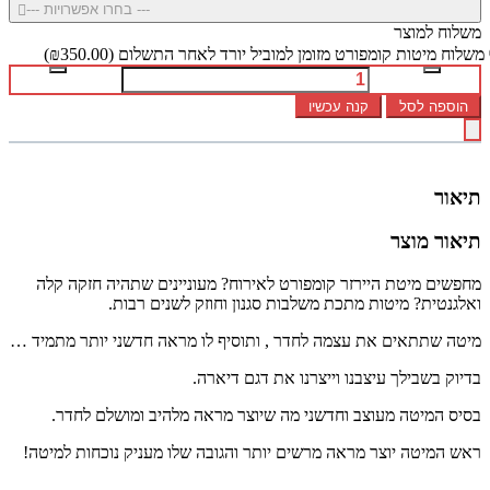
--- בחרו אפשרויות ---
משלוח למוצר
משלוח מיטות קומפורט מזומן למוביל יורד לאחר התשלום
(₪350.00)
הוספה לסל
קנה עכשיו
תיאור
תיאור מוצר
מחפשים מיטת היירזר קומפורט לאירוח? מעוניינים שתהיה חזקה קלה
ואלגנטית? מיטות מתכת משלבות סגנון וחוזק לשנים רבות.
מיטה שתתאים את עצמה לחדר , ותוסיף לו מראה חדשני יותר מתמיד …
בדיוק בשבילך עיצבנו וייצרנו את דגם דיארה.
בסיס המיטה מעוצב וחדשני מה שיוצר מראה מלהיב ומושלם לחדר.
ראש המיטה יוצר מראה מרשים יותר והגובה שלו מעניק נוכחות למיטה!