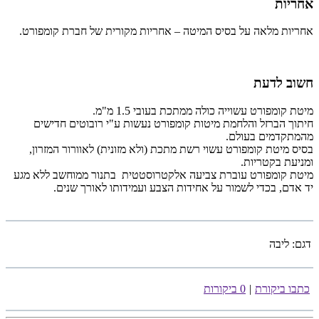
אחריות
אחריות מלאה על בסיס המיטה – אחריות מקורית של חברת קומפורט.
חשוב לדעת
מיטת קומפורט עשוייה כולה ממתכת בעובי 1.5 מ"מ.
חיתוך הברזל והלחמת מיטות קומפורט נעשות ע"י רובוטים חדישים
מהמתקדמים בעולם.
בסיס מיטת קומפורט עשוי רשת מתכת (ולא מזונית) לאוורור המזרון,
ומניעת בקטריות.
מיטת קומפורט עוברת צביעה אלקטרוסטטית בתנור ממוחשב ללא מגע
יד אדם, בכדי לשמור על אחידות הצבע ועמידותו לאורך שנים.
דגם:
ליבה
כתבו ביקורת
|
0 ביקורות