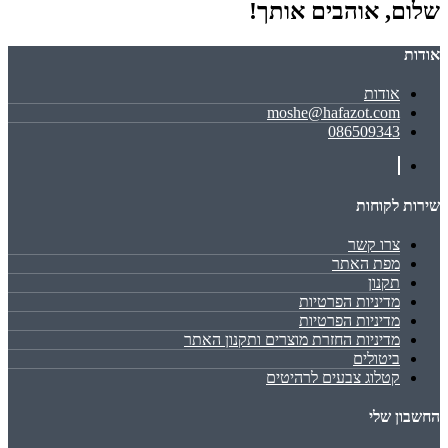
שלום, אוהבים אותך!
אודות
אודות
moshe@hafazot.com
086509343
שירות לקוחות
צרו קשר
מפת האתר
תקנון
מדיניות הפרטיות
מדיניות הפרטיות
מדיניות החזרת מוצרים ותקנון האתר
ביטולים
קטלוג צבעים לרהיטים
החשבון שלי