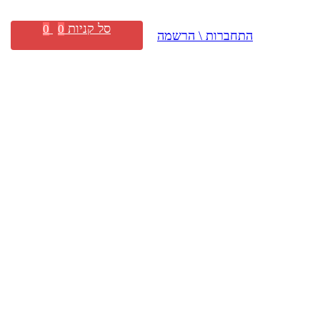
סל קניות
0
0
התחברות \ הרשמה