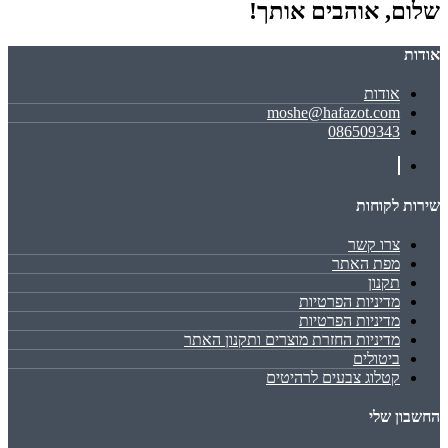
שלום, אוהבים אותך!
אודות
אודות
moshe@hafazot.com
086509343
שירות לקוחות
צרו קשר
מפת האתר
תקנון
מדיניות הפרטיות
מדיניות הפרטיות
מדיניות החזרת מוצרים ותקנון האתר
ביטולים
קטלוג צבעים לרהיטים
החשבון שלי