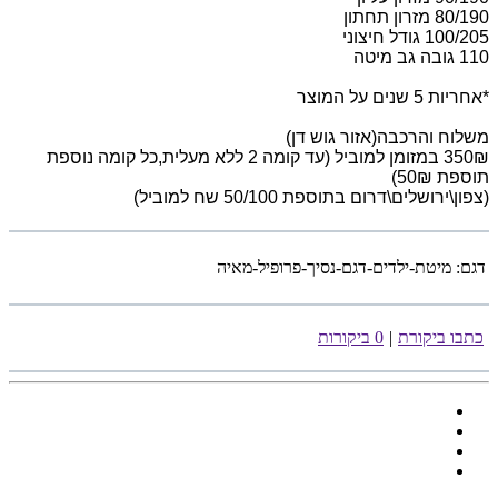
80/190 מזרון תחתון
100/205 גודל חיצוני
110 גובה גב מיטה
*אחריות 5 שנים על המוצר
משלוח והרכבה(אזור גוש דן)
350₪ במזומן למוביל (עד קומה 2 ללא מעלית,כל קומה נוספת
תוספת 50₪)
(צפון\ירושלים\דרום בתוספת 50/100 שח למוביל)
דגם:
מיטת-ילדים-דגם-נסיך-פרופיל-מאיה
כתבו ביקורת
|
0 ביקורות