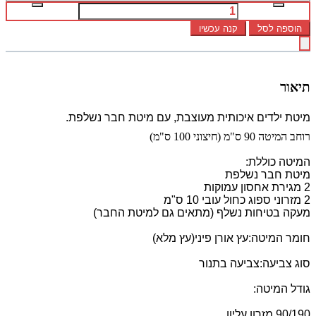
הוספה לסל
קנה עכשיו
תיאור
מיטת ילדים איכותית מעוצבת, עם מיטת חבר נשלפת.
רוחב המיטה 90 ס"מ (חיצוני 100 ס"מ)
המיטה כוללת:
מיטת חבר נשלפת
2 מגירת אחסון עמוקות
2 מזרוני ספוג כחול עובי 10 ס"מ
מעקה בטיחות נשלף (מתאים גם למיטת החבר)
חומר המיטה:עץ אורן פיני(עץ מלא)
סוג צביעה:צביעה בתנור
גודל המיטה:
90/190 מזרון עליון