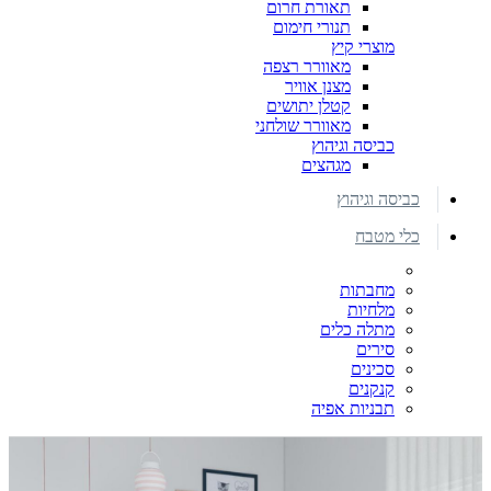
תאורת חרום
תנורי חימום
מוצרי קיץ
מאוורר רצפה
מצנן אוויר
קטלן יתושים
מאוורר שולחני
כביסה וגיהוץ
מגהצים
כביסה וגיהוץ
כלי מטבח
מחבתות
מלחיות
מתלה כלים
סירים
סכינים
קנקנים
תבניות אפיה