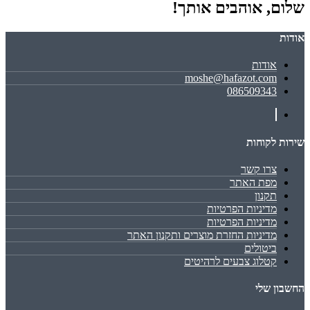
שלום, אוהבים אותך!
אודות
אודות
moshe@hafazot.com
086509343
שירות לקוחות
צרו קשר
מפת האתר
תקנון
מדיניות הפרטיות
מדיניות הפרטיות
מדיניות החזרת מוצרים ותקנון האתר
ביטולים
קטלוג צבעים לרהיטים
החשבון שלי