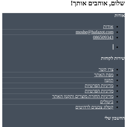
שלום, אוהבים אותך!
אודות
אודות
moshe@hafazot.com
086509343
שירות לקוחות
צרו קשר
מפת האתר
תקנון
מדיניות הפרטיות
מדיניות הפרטיות
מדיניות החזרת מוצרים ותקנון האתר
ביטולים
קטלוג צבעים לרהיטים
החשבון שלי