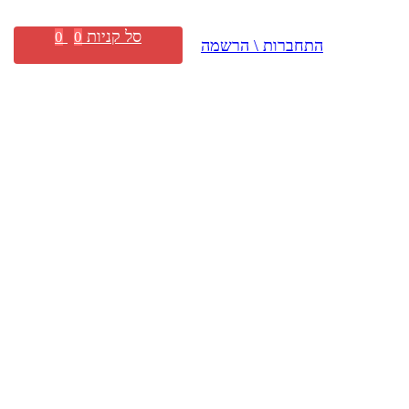
סל קניות
0
0
התחברות \ הרשמה