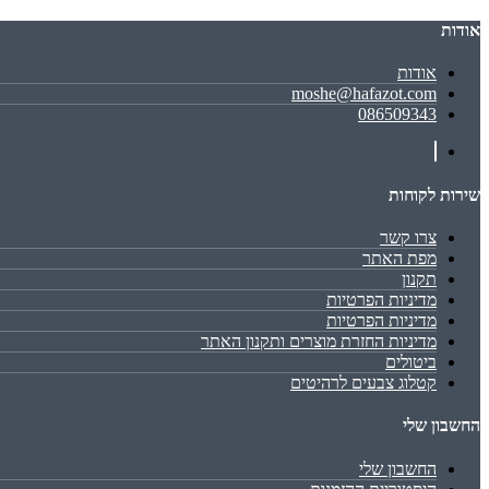
אודות
אודות
moshe@hafazot.com
086509343
שירות לקוחות
צרו קשר
מפת האתר
תקנון
מדיניות הפרטיות
מדיניות הפרטיות
מדיניות החזרת מוצרים ותקנון האתר
ביטולים
קטלוג צבעים לרהיטים
החשבון שלי
החשבון שלי