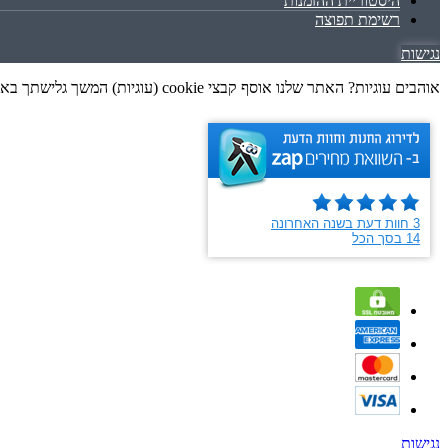
היסטוריית ההזמנות
רשימת תפוצה
נגישות
אוהבים עוגיות? האתר שלנו אוסף קבצי cookie (עוגיות) המשך גלישתך באתר מהווה הסכמה לאיסוף זה, בכפוף למדיניות הפרטיות שלנו. גלישה נעימה
נגישות