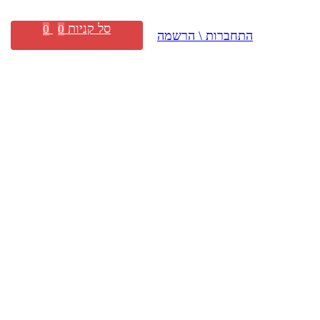
סל קניות
0
0
התחברות \ הרשמה