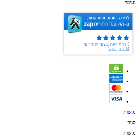
נעימה
נגישות
סגור
נגישות