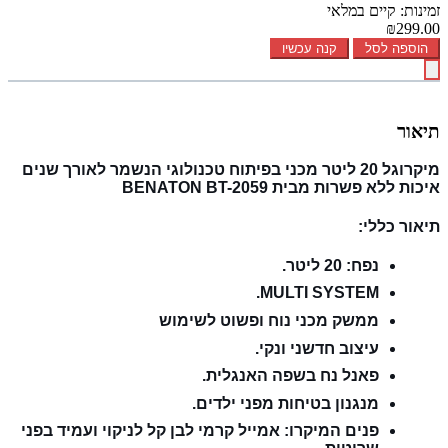
זמינות: קיים במלאי
₪299.00
הוספה לסל
קנה עכשיו
תיאור
מיקרוגל 20 ליטר מכני בפיתוח טכנולוגי הנשמר לאורך שנים
איכות ללא פשרות מבית BENATON BT-2059
תיאור כללי:
נפח: 20 ליטר.
MULTI SYSTEM.
ממשק מכני נוח ופשוט לשימוש
עיצוב חדשני ונקי.
פאנל נח בשפה האנגלית.
מנגנון בטיחות מפני ילדים.
פנים המיקרו: אמייל קרמי לבן קל לניקוי ועמיד בפני