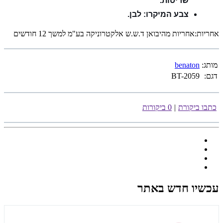
שריטות.
צבע המיקרו: לבן.
אחריות:אחריות מהיבואן ד.ש.ש אלקטרוניקה בע"מ למשך 12 חודשים
מותג:
benaton
דגם:
BT-2059
כתבו ביקורת
|
0 ביקורות
עכשיו חדש באתר