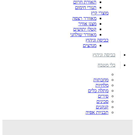
תאורת חרום
תנורי חימום
מוצרי קיץ
מאוורר רצפה
מצנן אוויר
קטלן יתושים
מאוורר שולחני
כביסה וגיהוץ
מגהצים
כביסה וגיהוץ
כלי מטבח
מחבתות
מלחיות
מתלה כלים
סירים
סכינים
קנקנים
תבניות אפיה