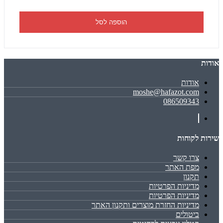
הוספה לסל
אודות
אודות
moshe@hafazot.com
086509343
שירות לקוחות
צרו קשר
מפת האתר
תקנון
מדיניות הפרטיות
מדיניות הפרטיות
מדיניות החזרת מוצרים ותקנון האתר
ביטולים