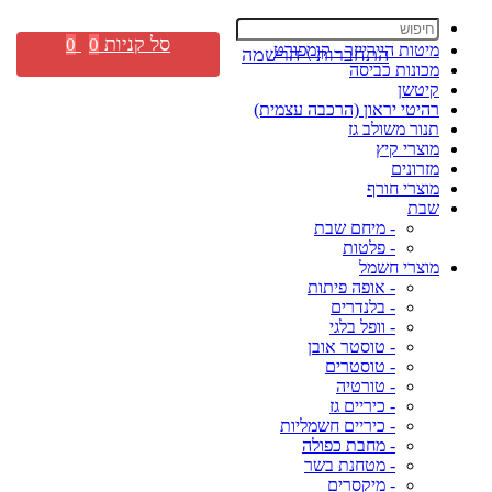
סל קניות
0
0
מיטות היירייזר - קומפורט
התחברות \ הרשמה
מכונות כביסה
קיטשן
רהיטי יראון (הרכבה עצמית)
תנור משולב גז
מוצרי קיץ
מזרונים
מוצרי חורף
שבת
- מיחם שבת
- פלטות
מוצרי חשמל
- אופה פיתות
- בלנדרים
- וופל בלגי
- טוסטר אובן
- טוסטרים
- טורטיה
- כיריים גז
- כיריים חשמליות
- מחבת כפולה
- מטחנת בשר
- מיקסרים