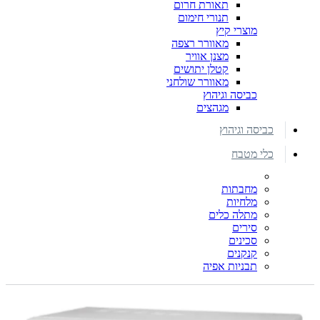
תאורת חרום
תנורי חימום
מוצרי קיץ
מאוורר רצפה
מצנן אוויר
קטלן יתושים
מאוורר שולחני
כביסה וגיהוץ
מגהצים
כביסה וגיהוץ
כלי מטבח
מחבתות
מלחיות
מתלה כלים
סירים
סכינים
קנקנים
תבניות אפיה