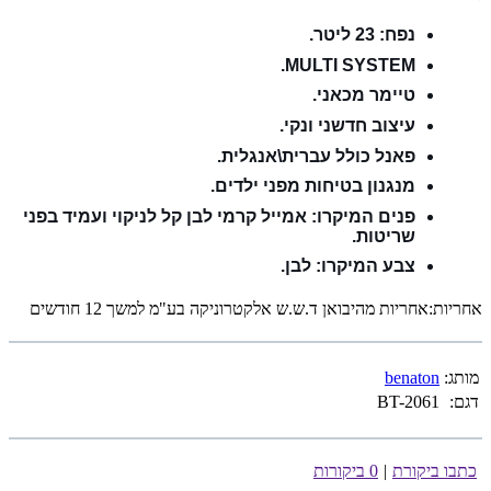
נפח: 23 ליטר.
MULTI SYSTEM.
טיימר מכאני.
עיצוב חדשני ונקי.
פאנל כולל עברית\אנגלית.
מנגנון בטיחות מפני ילדים.
פנים המיקרו: אמייל קרמי לבן קל לניקוי ועמיד בפני
שריטות.
צבע המיקרו: לבן.
אחריות:אחריות מהיבואן ד.ש.ש אלקטרוניקה בע"מ למשך 12 חודשים
מותג:
benaton
דגם:
BT-2061
כתבו ביקורת
|
0 ביקורות