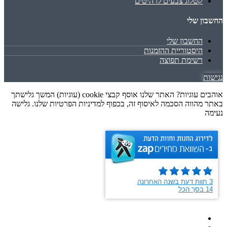
קטלוג צבעים לרהיטים
החשבון שלי
החשבון שלי
היסטוריית ההזמנות
רשימת תפוצה
נגישות
אוהבים עוגיות? האתר שלנו אוסף קבצי cookie (עוגיות) המשך גלישתך
באתר מהווה הסכמה לאיסוף זה, בכפוף למדיניות הפרטיות שלנו. גלישה
נעימה