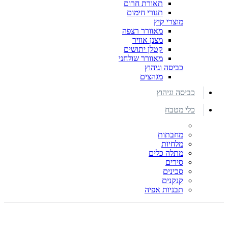
תאורת חרום
תנורי חימום
מוצרי קיץ
מאוורר רצפה
מצנן אוויר
קטלן יתושים
מאוורר שולחני
כביסה וגיהוץ
מגהצים
כביסה וגיהוץ
כלי מטבח
מחבתות
מלחיות
מתלה כלים
סירים
סכינים
קנקנים
תבניות אפיה