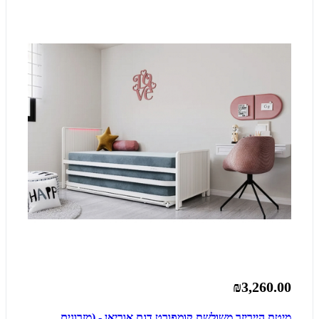
₪3,260.00
מיטת הייריזר משולשת קומפורט דגם אוריאן - (מזרונים