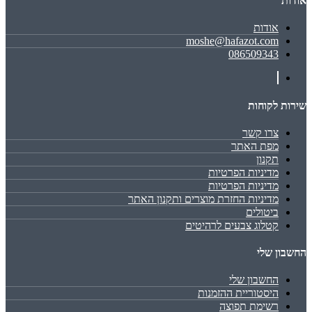
אודות
אודות
moshe@hafazot.com
086509343
שירות לקוחות
צרו קשר
מפת האתר
תקנון
מדיניות הפרטיות
מדיניות הפרטיות
מדיניות החזרת מוצרים ותקנון האתר
ביטולים
קטלוג צבעים לרהיטים
החשבון שלי
החשבון שלי
היסטוריית ההזמנות
רשימת תפוצה