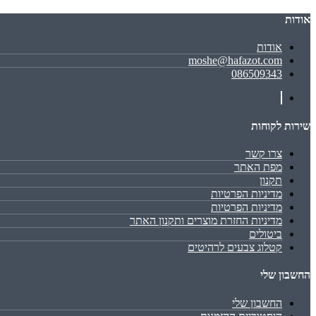
אודות
אודות
moshe@hafazot.com
086509343
שירות לקוחות
צרו קשר
מפת האתר
תקנון
מדיניות הפרטיות
מדיניות הפרטיות
מדיניות החזרת מוצרים ותקנון האתר
ביטולים
קטלוג צבעים לרהיטים
החשבון שלי
החשבון שלי