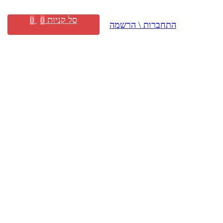
סל קניות
0
0
התחברות \ הרשמה