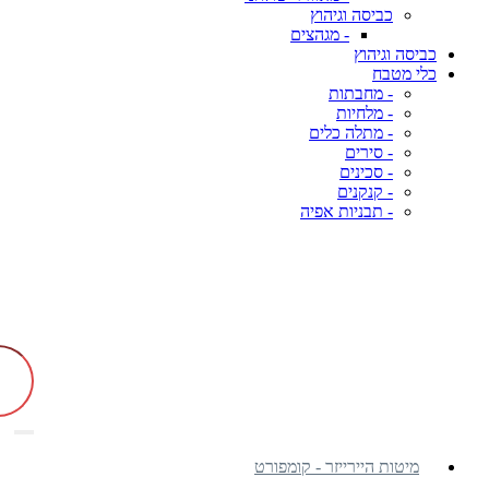
כביסה וגיהוץ
- מגהצים
כביסה וגיהוץ
כלי מטבח
- מחבתות
- מלחיות
- מתלה כלים
- סירים
- סכינים
- קנקנים
- תבניות אפיה
מיטות היירייזר - קומפורט