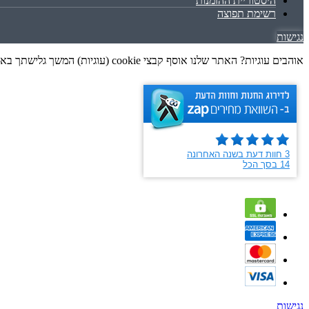
היסטוריית ההזמנות
רשימת תפוצה
נגישות
אוהבים עוגיות? האתר שלנו אוסף קבצי cookie (עוגיות) המשך גלישתך באתר מהווה הסכמה לאיסוף זה, בכפוף למדיניות הפרטיות שלנו. גלישה נעימה
נגישות