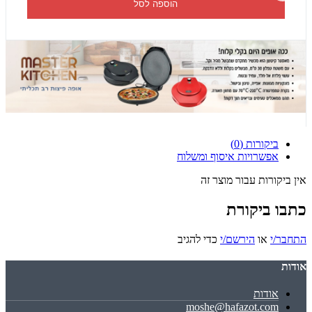
הוספה לסל
ביקורות (0)
אפשרויות איסוף ומשלוח
אין ביקורות עבור מוצר זה
כתבו ביקורת
התחבר/י
או
הירשם/י
כדי להגיב
אודות
אודות
moshe@hafazot.com