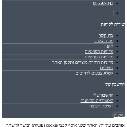
086509343
שירות לקוחות
צרו קשר
מפת האתר
תקנון
מדיניות הפרטיות
מדיניות הפרטיות
מדיניות החזרת מוצרים ותקנון האתר
ביטולים
קטלוג צבעים לרהיטים
החשבון שלי
החשבון שלי
היסטוריית ההזמנות
רשימת תפוצה
נגישות
אוהבים עוגיות? האתר שלנו אוסף קבצי cookie (עוגיות) המשך גלישתך