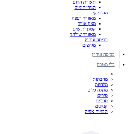
תאורת חרום
תנורי חימום
מוצרי קיץ
מאוורר רצפה
מצנן אוויר
קטלן יתושים
מאוורר שולחני
כביסה וגיהוץ
מגהצים
כביסה וגיהוץ
כלי מטבח
מחבתות
מלחיות
מתלה כלים
סירים
סכינים
קנקנים
תבניות אפיה