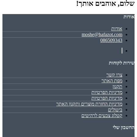
שלום, אוהבים אותך!
אודות
אודות
moshe@hafazot.com
086509343
שירות לקוחות
צרו קשר
מפת האתר
תקנון
מדיניות הפרטיות
מדיניות הפרטיות
מדיניות החזרת מוצרים ותקנון האתר
ביטולים
קטלוג צבעים לרהיטים
החשבון שלי