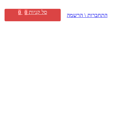
סל קניות
0
0
התחברות \ הרשמה