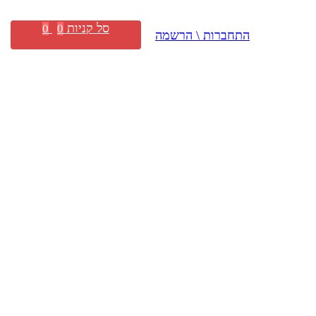
סל קניות
0
0
התחברות \ הרשמה