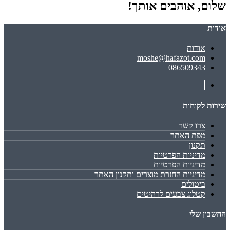
שלום, אוהבים אותך!
אודות
אודות
moshe@hafazot.com
086509343
שירות לקוחות
צרו קשר
מפת האתר
תקנון
מדיניות הפרטיות
מדיניות הפרטיות
מדיניות החזרת מוצרים ותקנון האתר
ביטולים
קטלוג צבעים לרהיטים
החשבון שלי