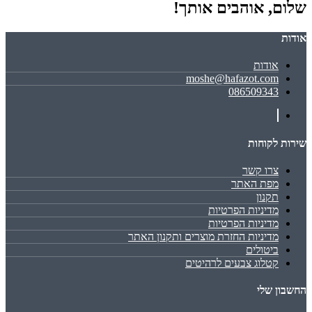
שלום, אוהבים אותך!
אודות
אודות
moshe@hafazot.com
086509343
שירות לקוחות
צרו קשר
מפת האתר
תקנון
מדיניות הפרטיות
מדיניות הפרטיות
מדיניות החזרת מוצרים ותקנון האתר
ביטולים
קטלוג צבעים לרהיטים
החשבון שלי