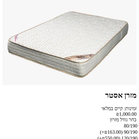
מזרן אסטר
זמינות: קיים במלאי
₪1,000.00
בחר גודל מזרון
80/190
(₪163.00+)
90/190
(₪550.00+)
120/190