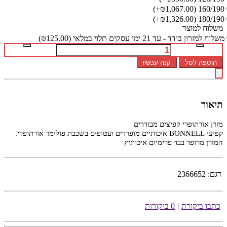
(₪1,067.00+)
160/190
(₪1,326.00+)
180/190
משלוח למוצר
משלוח למזרון בודד - עד 21 ימי עסקים תלוי במלאי
(₪125.00)
הוספה לסל
קנה עכשיו
תיאור
מזרן אורתופדי קפיצים מבודדים
קפיצי BONNELL איכותיים מופרדים ועטופים בשכבת פולימר אורתופדי.
המזרן מרופד בבד פרימיום איכותיץ
דגם:
2366652
כתבו ביקורת
|
0 ביקורות