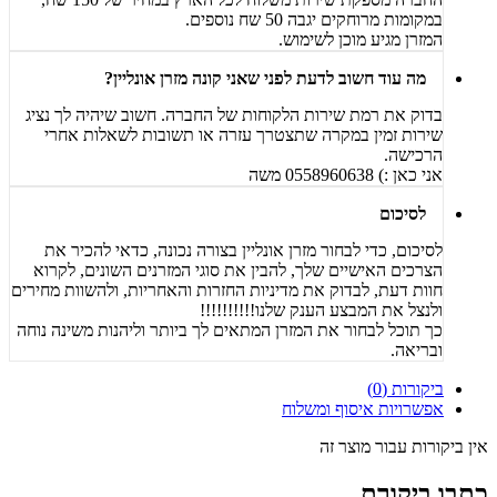
במקומות מרוחקים יגבה 50 שח נוספים.
המזרן מגיע מוכן לשימוש.
מה עוד חשוב לדעת לפני שאני קונה מזרן אונליין?
בדוק את רמת שירות הלקוחות של החברה. חשוב שיהיה לך נציג
שירות זמין במקרה שתצטרך עזרה או תשובות לשאלות אחרי
הרכישה.
אני כאן :) 0558960638 משה
לסיכום
לסיכום, כדי לבחור מזרן אונליין בצורה נכונה, כדאי להכיר את
הצרכים האישיים שלך, להבין את סוגי המזרנים השונים, לקרוא
חוות דעת, לבדוק את מדיניות החזרות והאחריות, ולהשוות מחירים
ולנצל את המבצע הענק שלנו!!!!!!!!!!
כך תוכל לבחור את המזרן המתאים לך ביותר וליהנות משינה נוחה
ובריאה.
ביקורות (0)
אפשרויות איסוף ומשלוח
אין ביקורות עבור מוצר זה
כתבו ביקורת