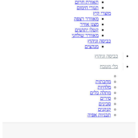
תאורת חרום
תנורי חימום
מוצרי קיץ
מאוורר רצפה
מצנן אוויר
קטלן יתושים
מאוורר שולחני
כביסה וגיהוץ
מגהצים
כביסה וגיהוץ
כלי מטבח
מחבתות
מלחיות
מתלה כלים
סירים
סכינים
קנקנים
תבניות אפיה