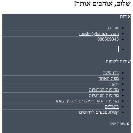
שלום, אוהבים אותך!
אודות
אודות
moshe@hafazot.com
086509343
שירות לקוחות
צרו קשר
מפת האתר
תקנון
מדיניות הפרטיות
מדיניות הפרטיות
מדיניות החזרת מוצרים ותקנון האתר
ביטולים
קטלוג צבעים לרהיטים
החשבון שלי