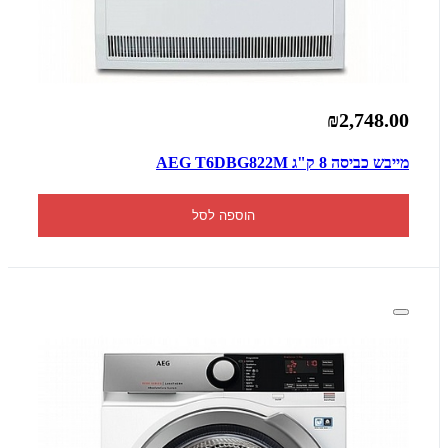
₪2,748.00
מייבש כביסה 8 ק"ג AEG T6DBG822M
הוספה לסל