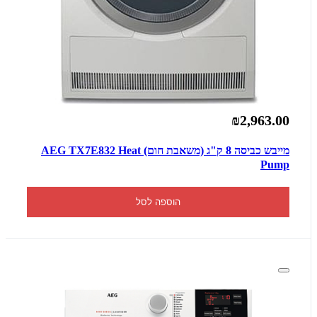
₪2,963.00
מייבש כביסה 8 ‏ק"ג (משאבת חום) AEG TX7E832 Heat
Pump
הוספה לסל