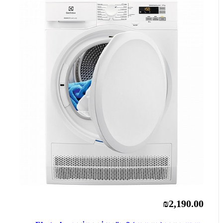
₪2,190.00