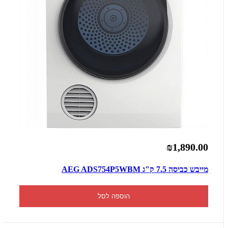
₪1,890.00
מייבש כביסה 7.5 ‏ק"ג AEG ADS754P5WBM
הוספה לסל