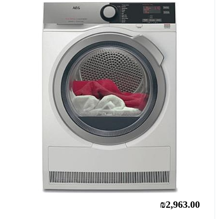
₪2,963.00