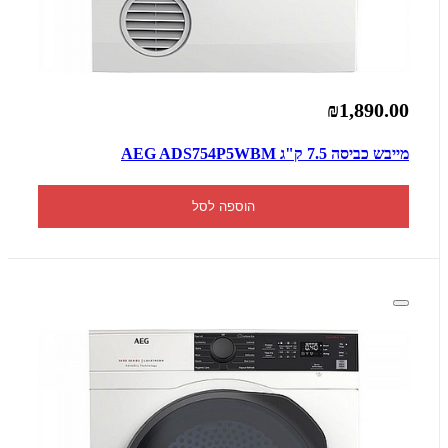
₪1,890.00
מייבש כביסה 7.5 ‏ק"ג AEG ADS754P5WBM
הוספה לסל