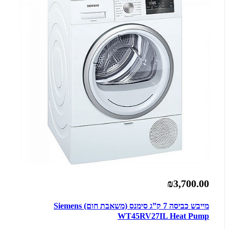
₪3,700.00
מייבש כביסה 7 ק”ג סימנס (משאבת חום) Siemens
WT45RV27IL Heat Pump