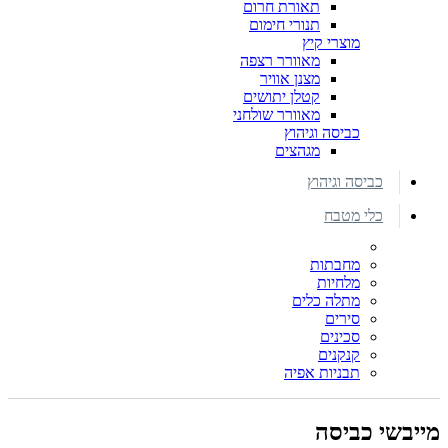
תאורת חרום
תנורי חימום
מוצרי קיץ
מאוורר רצפה
מצנן אוויר
קטלן יתושים
מאוורר שולחני
כביסה וגיהוץ
מגהצים
כביסה וגיהוץ
כלי מטבח
מחבתות
מלחיות
מתלה כלים
סירים
סכינים
קנקנים
תבניות אפיה
מייבשי כביסה