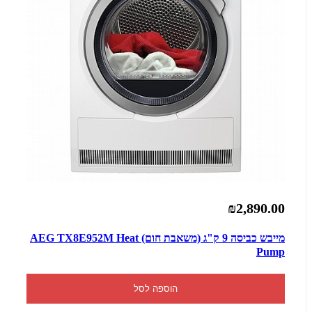
₪2,890.00
מייבש כביסה 9 ‏ק"ג (משאבת חום) AEG TX8E952M Heat
Pump
הוספה לסל