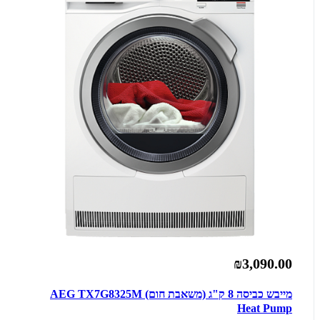
₪3,090.00
מייבש כביסה 8 ‏ק"ג (משאבת חום) AEG TX7G8325M
Heat Pump