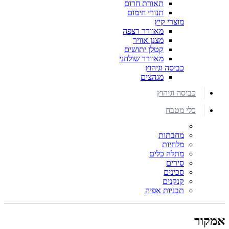
תאורת חרום
תנורי חימום
מוצרי קיץ
מאוורר רצפה
מצנן אוויר
קטלן יתושים
מאוורר שולחני
כביסה וגיהוץ
מגהצים
כביסה וגיהוץ
כלי מטבח
מחבתות
מלחיות
מתלה כלים
סירים
סכינים
קנקנים
תבניות אפיה
אמקור