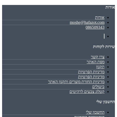
אודות
אודות
moshe@hafazot.com
086509343
שירות לקוחות
צרו קשר
מפת האתר
תקנון
מדיניות הפרטיות
מדיניות הפרטיות
מדיניות החזרת מוצרים ותקנון האתר
ביטולים
קטלוג צבעים לרהיטים
החשבון שלי
החשבון שלי