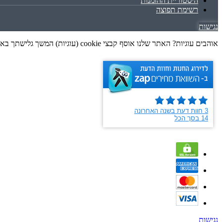
היסטוריית ההזמנות
רשימת תפוצה
נגישות
אוהבים עוגיות? האתר שלנו אוסף קבצי cookie (עוגיות) המשך גלישתך באתר מהווה הסכמה לאיסוף זה, בכפוף למדיניות הפרטיות שלנו. גלישה נעימה
נגישות