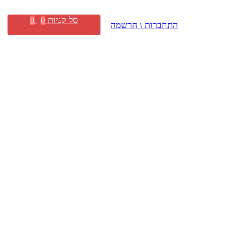
סל קניות
0
0
התחברות \ הרשמה