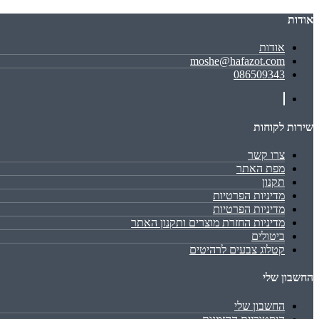
אודות
אודות
moshe@hafazot.com
086509343
שירות לקוחות
צרו קשר
מפת האתר
תקנון
מדיניות הפרטיות
מדיניות הפרטיות
מדיניות החזרת מוצרים ותקנון האתר
ביטולים
קטלוג צבעים לרהיטים
החשבון שלי
החשבון שלי