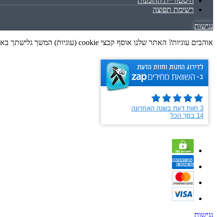
היסטוריית ההזמנות
רשימת תפוצה
נגישות
אוהבים עוגיות? האתר שלנו אוסף קבצי cookie (עוגיות) המשך גלישתך באתר מהווה הסכמה לאיסוף זה, בכפוף למדיניות הפרטיות שלנו. גלישה נעימה
נגישות