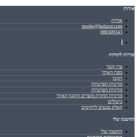
אודות
אודות
moshe@hafazot.com
086509343
שירות לקוחות
צרו קשר
מפת האתר
תקנון
מדיניות הפרטיות
מדיניות הפרטיות
מדיניות החזרת מוצרים ותקנון האתר
ביטולים
קטלוג צבעים לרהיטים
החשבון שלי
החשבון שלי