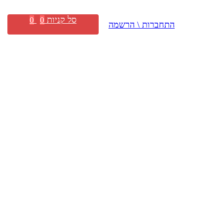
סל קניות
0
0
התחברות \ הרשמה