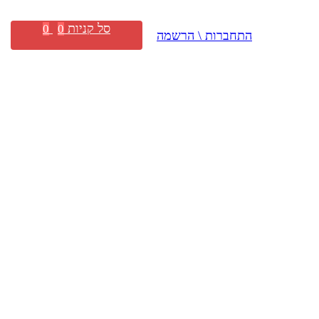
סל קניות
0
0
התחברות \ הרשמה