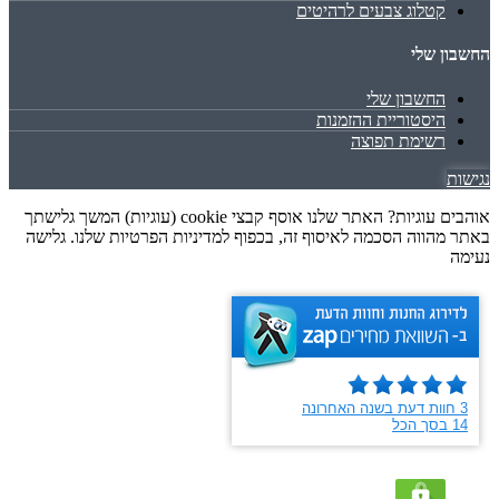
קטלוג צבעים לרהיטים
החשבון שלי
החשבון שלי
היסטוריית ההזמנות
רשימת תפוצה
נגישות
אוהבים עוגיות? האתר שלנו אוסף קבצי cookie (עוגיות) המשך גלישתך
באתר מהווה הסכמה לאיסוף זה, בכפוף למדיניות הפרטיות שלנו. גלישה
נעימה