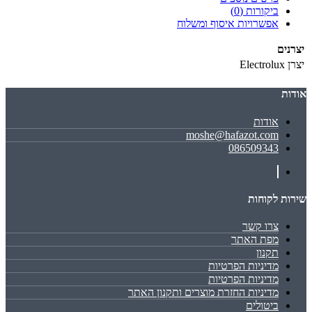
ביקורות (0)
אפשרויות איסוף ומשלוח
יצרנים
יצרן
Electrolux
אודות
אודות
moshe@hafazot.com
086509343
שירות לקוחות
צרו קשר
מפת האתר
תקנון
מדיניות הפרטיות
מדיניות הפרטיות
מדיניות החזרת מוצרים ותקנון האתר
ביטולים