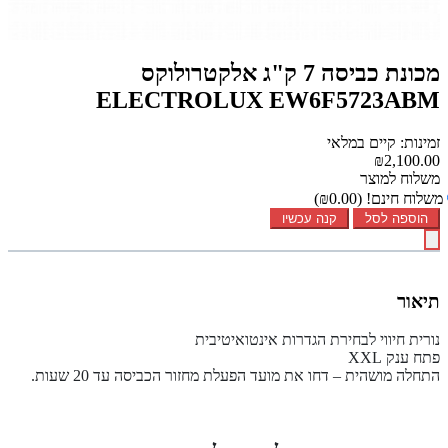
מכונת כביסה 7 ק"ג אלקטרולוקס
ELECTROLUX EW6F5723ABM
זמינות: קיים במלאי
₪2,100.00
משלוח למוצר
משלוח חינם!
(₪0.00)
הוספה לסל
קנה עכשיו
תיאור
נורית חיווי לבחירת הגדרות אינטואיטיבית
פתח ענק XXL
התחלה מושהית – דחו את מועד הפעלת מחזור הכביסה עד 20 שעות.