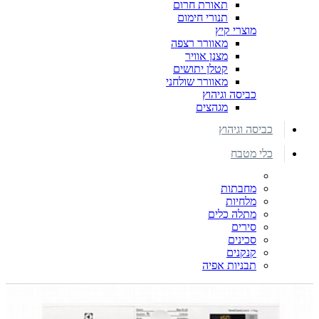
תאורת חרום
תנורי חימום
מוצרי קיץ
מאוורר רצפה
מצנן אוויר
קטלן יתושים
מאוורר שולחני
כביסה וגיהוץ
מגהצים
כביסה וגיהוץ
כלי מטבח
מחבתות
מלחיות
מתלה כלים
סירים
סכינים
קנקנים
תבניות אפיה