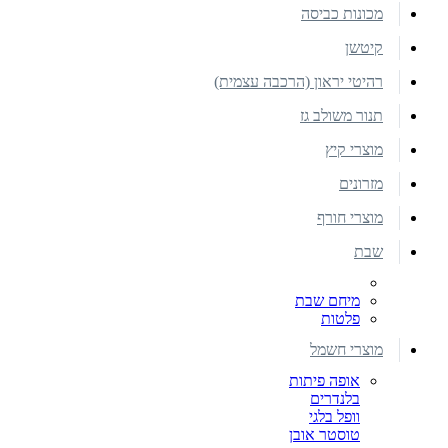
מכונות כביסה
קיטשן
רהיטי יראון (הרכבה עצמית)
תנור משולב גז
מוצרי קיץ
מזרונים
מוצרי חורף
שבת
מיחם שבת
פלטות
מוצרי חשמל
אופה פיתות
בלנדרים
וופל בלגי
טוסטר אובן