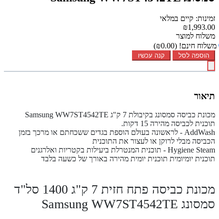
זמינות: קיים במלאי
₪1,993.00
משלוח למוצר
משלוח חינם!
(₪0.00)
הוספה לסל
קנה עכשיו
תיאור
מכונת כביסה סמסונג בקיבולת 7 ק"ג Samsung WW7ST4542TE
תוכנית לכביסה מהירה 15 דקות.
AddWash - לראשונה בעולם הוספת בגדים ששכחתם או מרכך בזמן
הכביסה מבלי לרוקן או לעצור את התוכנית
Hygiene Steam - תוכנית המנטרלת ביעילות בקטריות ואלרגנים
תוכנית יומיומית תוכנית יומית מהירה באורך של כשעה בלבד
מכונת כביסה פתח חזית 7 ק"ג 1400 סל"ד
סמסונג Samsung WW7ST4542TE