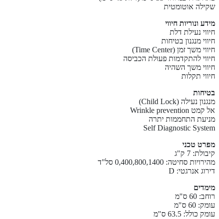
שקילה אוטומטית
מידע ונוריות חיווי
חיווי נעילת דלת
חיווי מנגנון בטיחות
חיווי משך זמן (Time Center)
חיווי להתקדמות פעולת הכביסה
חיווי משך השהיה
חיווי תקלות
בטיחות
מנגנון נעילה (Child Lock)
אל קמט Wrinkle prevention
מניעת התחממות יתרה
Self Diagnostic System
מפרט טכני
קיבולת: 7 ק"ג
מהירויות סחיטה: 0,400,800,1400 סל"ד
דירוג אנרגטי: D
מימדים
רוחב: 60 ס"מ
עומק: 60 ס"מ
עומק כולל: 63.5 ס"מ