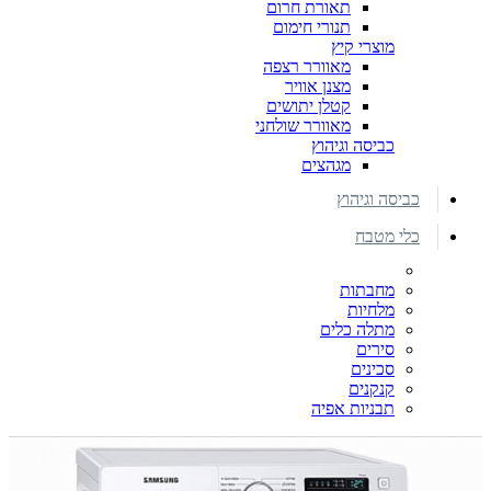
תאורת חרום
תנורי חימום
מוצרי קיץ
מאוורר רצפה
מצנן אוויר
קטלן יתושים
מאוורר שולחני
כביסה וגיהוץ
מגהצים
כביסה וגיהוץ
כלי מטבח
מחבתות
מלחיות
מתלה כלים
סירים
סכינים
קנקנים
תבניות אפיה