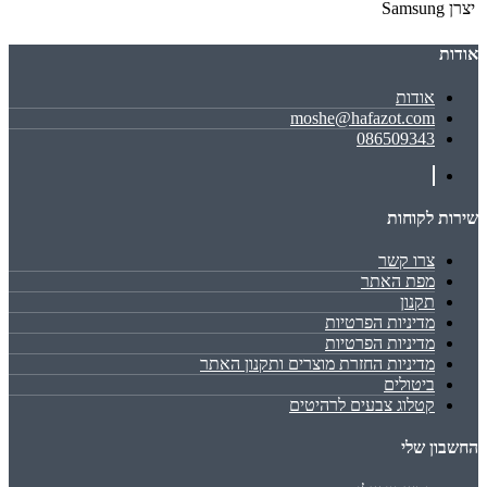
יצרן
Samsung
אודות
אודות
moshe@hafazot.com
086509343
שירות לקוחות
צרו קשר
מפת האתר
תקנון
מדיניות הפרטיות
מדיניות הפרטיות
מדיניות החזרת מוצרים ותקנון האתר
ביטולים
קטלוג צבעים לרהיטים
החשבון שלי